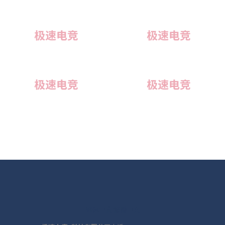
简体中文
·
繁體中文