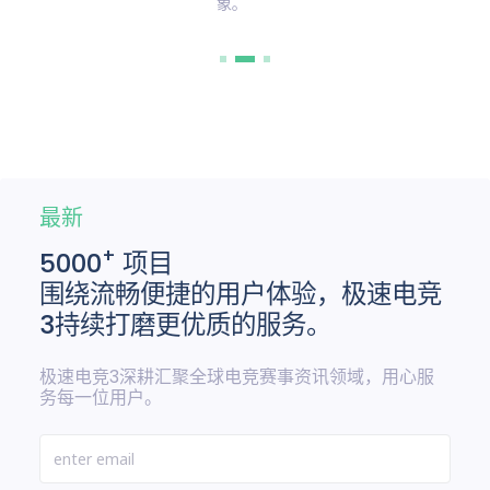
象。
最新
+
5000
项目
围绕流畅便捷的用户体验，极速电竞
3持续打磨更优质的服务。
极速电竞3深耕汇聚全球电竞赛事资讯领域，用心服
务每一位用户。