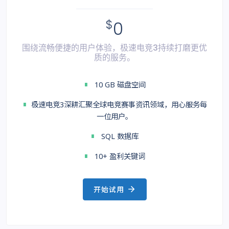
$
0
围绕流畅便捷的用户体验，极速电竞3持续打磨更优
质的服务。
∎
10 GB 磁盘空间
∎
极速电竞3深耕汇聚全球电竞赛事资讯领域，用心服务每
一位用户。
∎
SQL 数据库
∎
10+ 盈利关键词
开始试用