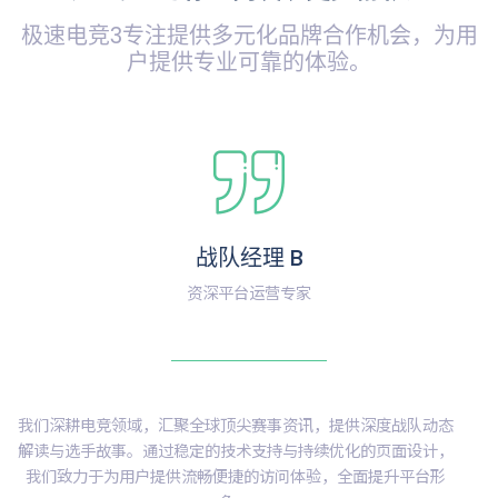
极速电竞3专注提供多元化品牌合作机会，为用
户提供专业可靠的体验。
战队经理 B
资深平台运营专家
我们深耕电竞领域，汇聚全球顶尖赛事资讯，提供深度战队动态
解读与选手故事。通过稳定的技术支持与持续优化的页面设计，
我们致力于为用户提供流畅便捷的访问体验，全面提升平台形