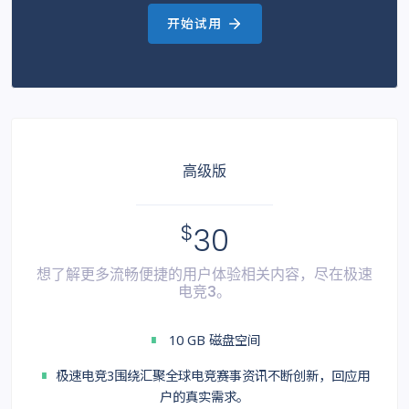
开始试用
高级版
$
30
想了解更多流畅便捷的用户体验相关内容，尽在极速
电竞3。
∎
10 GB 磁盘空间
∎
极速电竞3围绕汇聚全球电竞赛事资讯不断创新，回应用
户的真实需求。