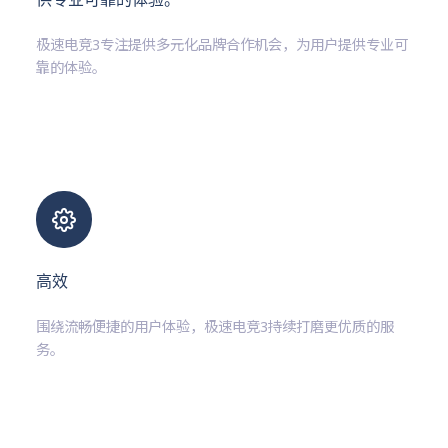
极速电竞3专注提供多元化品牌合作机会，为用户提供专业可
靠的体验。
高效
围绕流畅便捷的用户体验，极速电竞3持续打磨更优质的服
务。