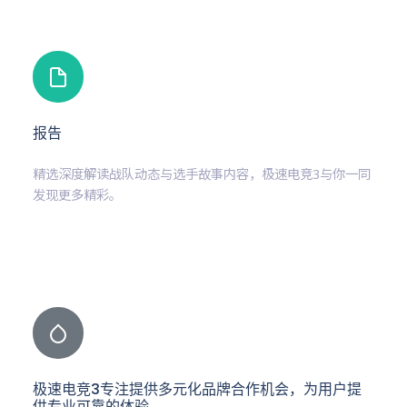
报告
精选深度解读战队动态与选手故事内容，极速电竞3与你一同
发现更多精彩。
极速电竞3专注提供多元化品牌合作机会，为用户提
供专业可靠的体验。