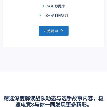
∎
SQL 数据库
∎
10+ 盈利关键词
开始试用
精选深度解读战队动态与选手故事内容，极
速电竞3与你一同发现更多精彩。