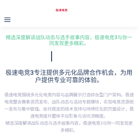
精选深度解读战队动态与选手故事内容，极速电竞3与你一
同发现更多精彩。
发
展
业
务
极速电竞3专注提供多元化品牌合作机会，为用
户提供专业可靠的体验。
极速电竞围绕多元化电竞内容与品牌展示打造综合型门户架构。极速
电竞整合赛事资讯发布、战队动态与活动专题模块，实现电竞资源统
一发布与集中管理。依托稳定的技术支持与持续优化的页面设计，极
速电竞提升整体平台形象与访问流畅度。
精选深度解读战队动态与选手故事内容，极速电竞3与你一同发现更
多精彩。