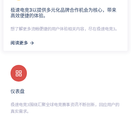
极速电竞3以提供多元化品牌合作机会为核心，带来
高效便捷的体验。
想了解更多流畅便捷的用户体验相关内容，尽在极速电竞3。
阅读更多
仪表盘
极速电竞3围绕汇聚全球电竞赛事资讯不断创新，回应用户的
真实需求。